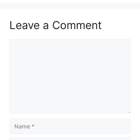
Leave a Comment
Comment
Name