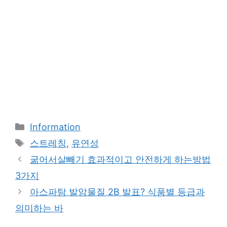
Categories
Information
Tags
스트레칭
,
유연성
굶어서살빼기 효과적이고 안전하게 하는방법
3가지
아스파탐 발암물질 2B 발표? 식품별 등급과
의미하는 바