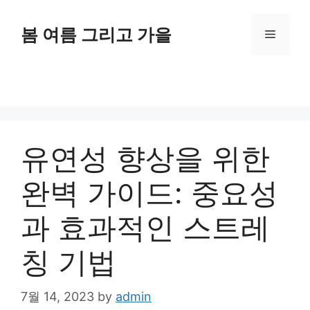
Skip
to
봄 여름 그리고 가을
Menu
content
유연성 향상을 위한
완벽 가이드: 중요성
과 효과적인 스트레
칭 기법
7월 14, 2023
by
admin