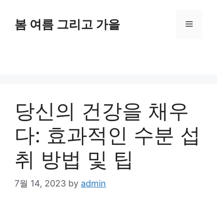
Skip
to
봄 여름 그리고 가을
Menu
content
당신의 건강을 채우
다: 효과적인 수분 섭
취 방법 및 팁
7월 14, 2023
by
admin