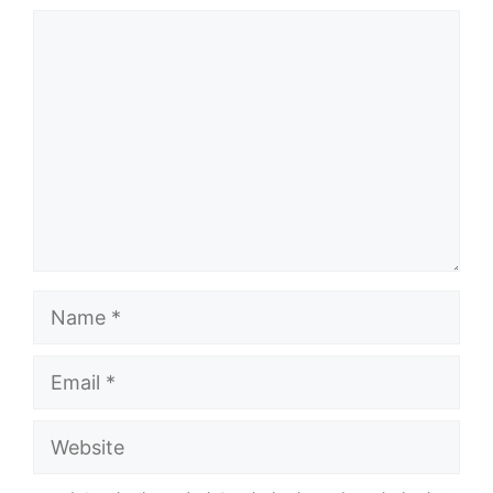
Comment
Name
Email
Website