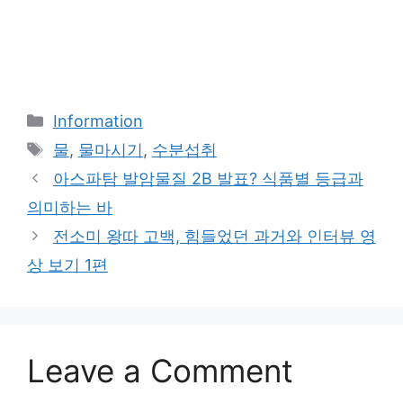
Categories
Information
Tags
물
,
물마시기
,
수분섭취
아스파탐 발암물질 2B 발표? 식품별 등급과
의미하는 바
전소미 왕따 고백, 힘들었던 과거와 인터뷰 영
상 보기 1편
Leave a Comment