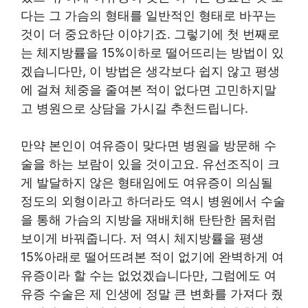
다는 그 가슴의 형태를 일반적인 형태로 바꾸는
것이 더 중요하단 이야기죠. 그렇기에 첫 번째로
는 체지방률을 15%이하로 떨어뜨리는 방법이 있
겠습니다만, 이 방법은 생각보다 쉽지 않고 평생
에 걸쳐 체중을 줄여본 적이 없다면 고민하지말
고 병원으로 상담을 가시길 추천드립니다.
만약 본인이 여유증이 맞다면 병원을 방문해 수
술을 하는 보람이 있을 것이고요. 유선조직이 크
게 발달하지 않은 형태임에도 여유증이 의심될
정도의 외형이라고 하더라도 역시 병원에서 수술
을 통해 가슴의 지방을 재배치해 탄탄한 몸처럼
보이게 바꿔줍니다. 저 역시 체지방률을 평생
15%아래로 떨어뜨려본 적이 없기에 완벽하게 여
유증이라 할 수는 없었겠습니다만, 그럼에도 여
유증 수술은 제 인생에 정말 큰 변화를 가져다 줬