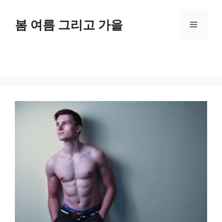
Skip
to
봄 여름 그리고 가을
Menu
content