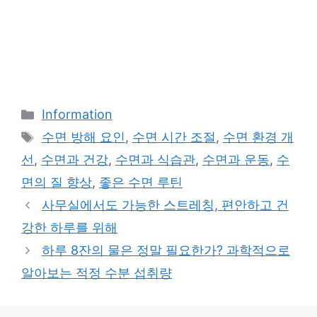
Categories
Information
Tags
수면 방해 요인
,
수면 시간 조절
,
수면 환경 개
선
,
수면과 건강
,
수면과 식습관
,
수면과 운동
,
수
면의 질 향상
,
좋은 수면 루틴
사무실에서도 가능한 스트레칭, 편안하고 건
강한 하루를 위해
하루 8잔의 물은 정말 필요한가? 과학적으로
알아보는 적정 수분 섭취량