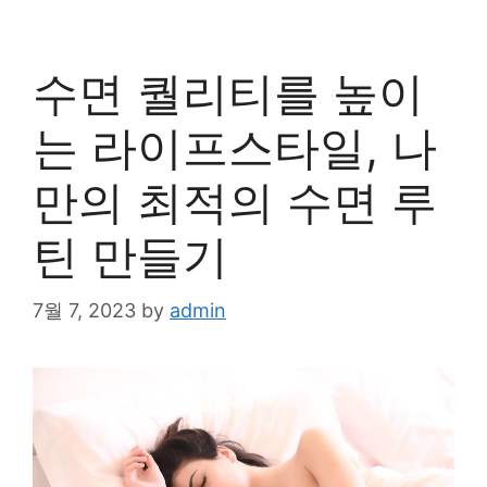
수면 퀄리티를 높이
는 라이프스타일, 나
만의 최적의 수면 루
틴 만들기
7월 7, 2023
by
admin