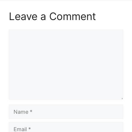
Leave a Comment
Comment
Name
Email