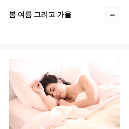
Skip
to
봄 여름 그리고 가을
Menu
content