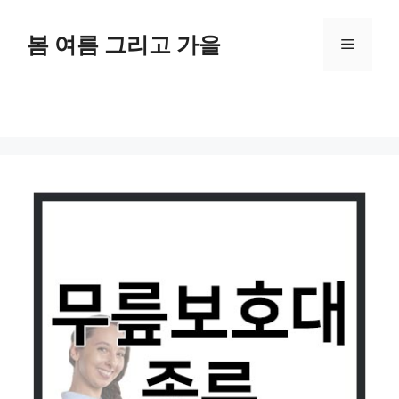
Skip
to
봄 여름 그리고 가을
Menu
content