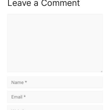
Leave a Comment
Comment
Name
Email
Website