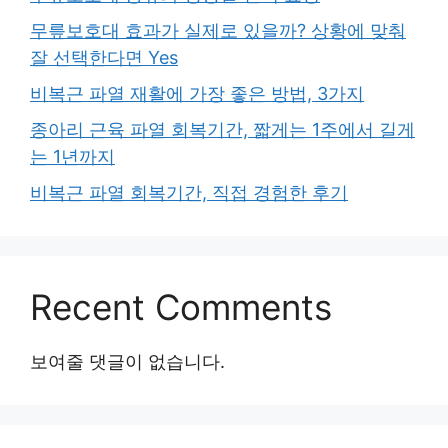
무릎보호대 효과가 실제로 있을까? 상황에 맞춰
잘 선택한다면 Yes
비복근 파열 재활에 가장 좋은 방법, 3가지
종아리 근육 파열 회복기간, 짧게는 1주에서 길게
는 1년까지
비복근 파열 회복기간, 직접 경험한 후기
Recent Comments
보여줄 댓글이 없습니다.