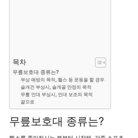
목차
무릎보호대 종류는?
부상 예방의 목적, 헬스 등 운동을 할 경우
슬개건 부상시, 슬개골 안정의 목적
무릎 인대 부상시, 인대 보조의 목적
끝으로
무릎보호대 종류는?
헬스를 좋아하시는 분부터 시작해, 각종 스포츠