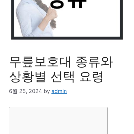
무릎보호대 종류와
상황별 선택 요령
6월 25, 2024
by
admin