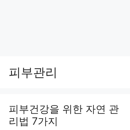
피부관리
피부건강을 위한 자연 관
리법 7가지