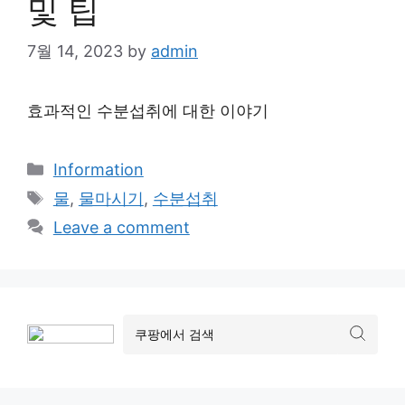
및 팁
7월 14, 2023
by
admin
효과적인 수분섭취에 대한 이야기
Categories
Information
Tags
물
,
물마시기
,
수분섭취
Leave a comment