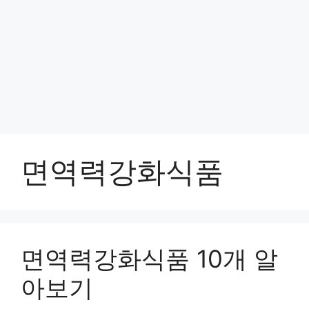
면역력강화식품
면역력강화식품 10개 알
아보기